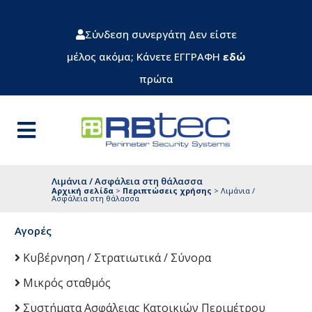
Σύνδεση συνεργάτη
Δεν είστε
μέλος ακόμα; Κάνετε ΕΓΓΡΑΦΗ
εδώ
πρώτα
Λιμάνια / Ασφάλεια στη θάλασσα
Αρχική σελίδα
>
Περιπτώσεις χρήσης
>
Λιμάνια /
Ασφάλεια στη θάλασσα
Αγορές
Κυβέρνηση / Στρατιωτικά / Σύνορα
Μικρός σταθμός
Συστήματα Ασφάλειας Κατοικιών Περιμέτρου