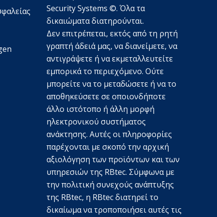
Security Systems ©. Όλα τα
σφαλείας
δικαιώματα διατηρούνται.
Δεν επιτρέπεται, εκτός από τη ρητή
γραπτή άδειά μας, να διανείμετε, να
gen
αντιγράψετε ή να εκμεταλλευτείτε
εμπορικά το περιεχόμενο. Ούτε
μπορείτε να το μεταδώσετε ή να το
αποθηκεύσετε σε οποιονδήποτε
άλλο ιστότοπο ή άλλη μορφή
ηλεκτρονικού συστήματος
ανάκτησης. Αυτές οι πληροφορίες
παρέχονται με σκοπό την αρχική
αξιολόγηση των προϊόντων και των
υπηρεσιών της RBtec. Σύμφωνα με
την πολιτική συνεχούς ανάπτυξης
της RBtec, η RBtec διατηρεί το
δικαίωμα να τροποποιήσει αυτές τις