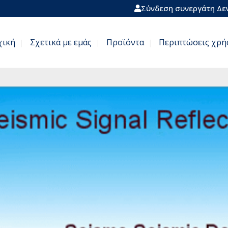
Σύνδεση συνεργάτη
Δεν
χική
Σχετικά με εμάς
Προϊόντα
Περιπτώσεις χρή