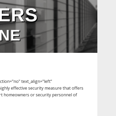
tion="no" text_align="left"
hly effective security measure that offers
lert homeowners or security personnel of