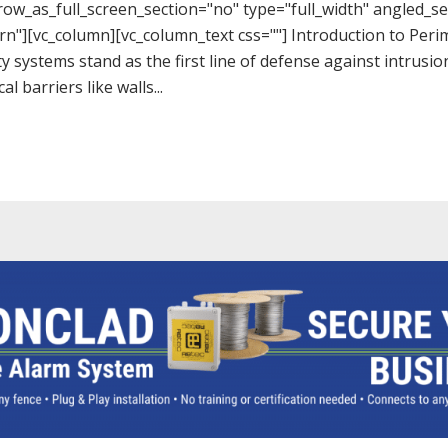
w_as_full_screen_section="no" type="full_width" angled_sec
][vc_column][vc_column_text css=""] Introduction to Perim
y systems stand as the first line of defense against intrusio
 barriers like walls...