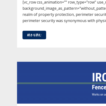
[vc_row css_animation="" row_type="row" use_ro
background_image_as_pattern="without_pattern"
realm of property protection, perimeter securit
perimeter security was synonymous with physical
続きを読む