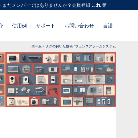
ン
まだメンバーではありませんか？会員登録
これ
第一
介
使用例
サポート
お問い合わせ
言語
ホーム
>
タグの付いた投稿 "フェンスアラームシステム