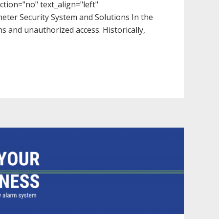
tion="no" text_align="left"
eter Security System and Solutions In the
ns and unauthorized access. Historically,