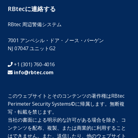
RBtecに連絡する
RBtec 周辺警備システム
7001 アンペシル・ドア・ノース・バーゲン
NJ 07047 ユニットG2
+1 (301) 760-4016
info@rbtec.com
このウェブサイトとそのコンテンツの著作権はRBtec
Perimeter Security Systems©に帰属します。無断複
SV
写・転載を禁じます。
EN_GB
当社の書面による明示的な許可がある場合を除き、コ
ンテンツを配布、複製、または商業的に利用すること
DE_DE
はできません。また、送信したり、他のウェブサイト