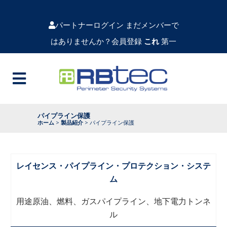
パートナーログイン
まだメンバーで
はありませんか？会員登録
これ
第一
パイプライン保護
ホーム
>
製品紹介
>
パイプライン保護
レイセンス・パイプライン・プロテクション・システ
ム
用途原油、燃料、ガスパイプライン、地下電力トンネ
ル