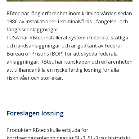
RBtec har lång erfarenhet inom kriminalvården sedan
1986 av installationer i kriminalvårds-, fängelse- och
fängelseanläggningar.
I USA har RBtec installerat system i federala, statliga
och landsanläggningar och är godkänt av Federal
Bureau of Prisons (BOP) för att skydda federala
anläggningar. RBtec har kunskapen och erfarenheten
att tillhandahålla en nyckelfärdig lösning för alla
risknivåer och storlekar.
Föreslagen lösning
Produkten RBtec skulle erbjuda för
korrigeringsanläggningar är SL-3, SL-3 var historiskt