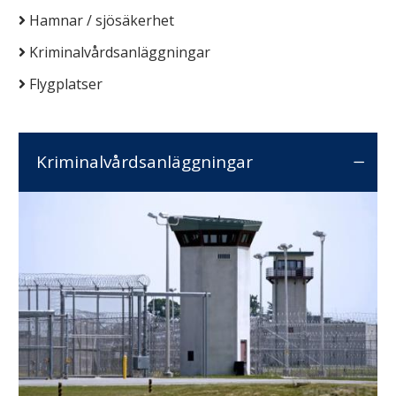
Hamnar / sjösäkerhet
Kriminalvårdsanläggningar
Flygplatser
Kriminalvårdsanläggningar