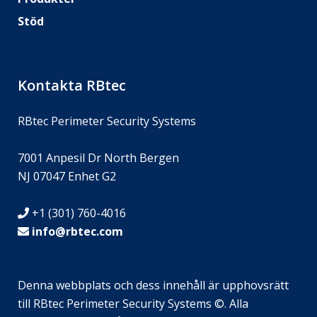
Stöd
Kontakta RBtec
RBtec Perimeter Security Systems
7001 Anpesil Dr North Bergen
NJ 07047 Enhet G2
+1 (301) 760-4016
info@rbtec.com
Denna webbplats och dess innehåll är upphovsrätt
till RBtec Perimeter Security Systems ©. Alla