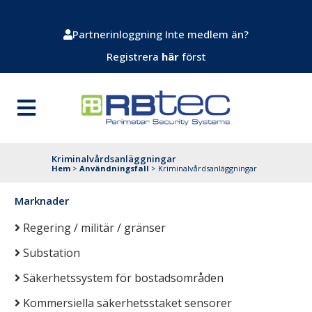
Partnerinloggning
Inte medlem än?
Registrera
här
först
Kriminalvårdsanläggningar
Hem
>
Användningsfall
>
Kriminalvårdsanläggningar
Marknader
Regering / militär / gränser
Substation
Säkerhetssystem för bostadsområden
Kommersiella säkerhetsstaket sensorer