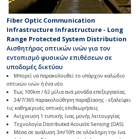
Fiber Optic Communication
Infrastructure Infrastructure - Long
Range Protected System Distribution
Αισθητήρας οπτικών ινών για τον
εντοπισμό φυσικών επιθέσεων σε
υποδομές δικτύου
Μπορεί να παρακολουθεί το υπάρχον καλώδιο
οπτικών ινών ή ένα νέο.
Έως 100km / 62 μίλια ανά μονάδα επεξεργασίας.
24/7/365 παρακολούθηση παραβίασης - εξαλείφει
τις καθημερινές οπτικές επιθεωρήσεις
Ανίχνευση 1 τυπικής ίνας μονής λειτουργίας
Τεχνολογία Distributed Acoustic Sensing (DAS)
Μέσα σε ανάλυση 3m/10ft σε ολόκληρη την ίνα.