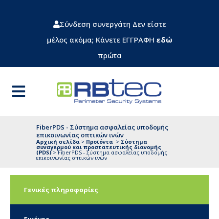
Σύνδεση συνεργάτη
Δεν είστε
μέλος ακόμα; Κάνετε ΕΓΓΡΑΦΗ
εδώ
πρώτα
FiberPDS - Σύστημα ασφαλείας υποδομής
επικοινωνίας οπτικών ινών
Αρχική σελίδα
>
Προϊόντα
>
Σύστημα
συναγερμού και προστατευτικής διανομής
(PDS)
>
FiberPDS - Σύστημα ασφαλείας υποδομής
επικοινωνίας οπτικών ινών
Γενικές πληροφορίες