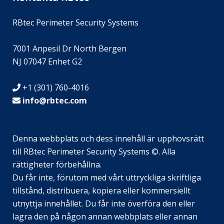
RBtec Perimeter Security Systems
7001 Anpesil Dr North Bergen
NJ 07047 Enhet G2
+1 (301) 760-4016
info@rbtec.com
Denna webbplats och dess innehåll är upphovsrätt
till RBtec Perimeter Security Systems ©. Alla
rättigheter förbehållna.
Du får inte, förutom med vårt uttryckliga skriftliga
JA
tillstånd, distribuera, kopiera eller kommersiellt
EN_GB
utnyttja innehållet. Du får inte överföra den eller
lagra den på någon annan webbplats eller annan
DE_DE