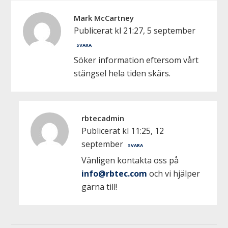
Mark McCartney
Publicerat kl 21:27, 5 september
SVARA
Söker information eftersom vårt
stängsel hela tiden skärs.
rbtecadmin
Publicerat kl 11:25, 12
september
SVARA
Vänligen kontakta oss på
info@rbtec.com
och vi hjälper
gärna till!