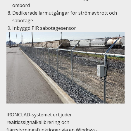
ombord
Dedikerade larmutgångar för strömavbrott och
sabotage
Inbyggd PIR sabotagesensor
IRONCLAD-systemet erbjuder
realtidssignalkalibrering och
fjärrstyrningsfunktioner via en Windows-