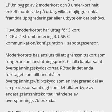
LPU:n byggd av 2 moderkort och 3 underkort helt
enkelt monterade på uttag, vilket möjliggör enkla
framtida uppgraderingar eller utbyte om det behövs.
Huvudmoderkortet har uttag för 3 kort:
1. CPU 2. Strömhantering 3. USB-C
kommunikation/konfiguration + sabotagesensor.
Moderkortets bas ansluts till ett gränssnittskort som
fungerar som anslutningspunkt till alla kablar samt
överspänningsskyddskortet. RBtec är det enda
företaget som tillhandahåller
överspännings-/blixtskydd som en integrerad del av
sin processor samtidigt som det tillåter byte av
endast gränssnittskortet i händelse av
överspännings-/blixskada.