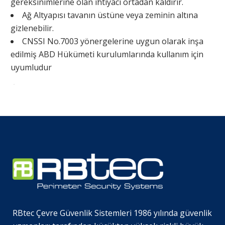
gereksinimlerine olan ihtiyacı ortadan kaldırır.
Ağ Altyapısı tavanın üstüne veya zeminin altına
gizlenebilir.
CNSSI No.7003 yönergelerine uygun olarak inşa
edilmiş ABD Hükümeti kurulumlarında kullanım için
uyumludur
RBtec Çevre Güvenlik Sistemleri 1986 yılında güvenlik