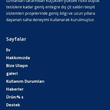
uzmanları tarafından küçükten yüksek riskli büyük
tesislere kadar geniş entegre dış çit saldırı tespit
sistemleri projelerinde geniş bilgi ve uzun yıllara
dayanan saha deneyimi kullanarak kurulmuştur.
Sayfalar
Ev
Hakkımızda
Bize Ulaşın
galeri
Kullanım Durumları
Haberler
Ürün:% s
Destek