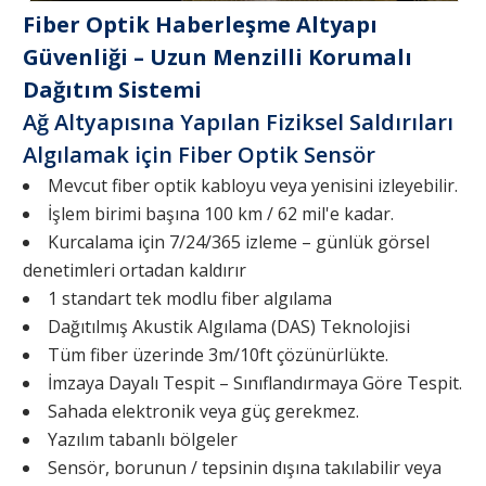
Fiber Optik Haberleşme Altyapı
Güvenliği – Uzun Menzilli Korumalı
Dağıtım Sistemi
Ağ Altyapısına Yapılan Fiziksel Saldırıları
Algılamak için Fiber Optik Sensör
Mevcut fiber optik kabloyu veya yenisini izleyebilir.
İşlem birimi başına 100 km / 62 mil'e kadar.
Kurcalama için 7/24/365 izleme – günlük görsel
denetimleri ortadan kaldırır
1 standart tek modlu fiber algılama
Dağıtılmış Akustik Algılama (DAS) Teknolojisi
Tüm fiber üzerinde 3m/10ft çözünürlükte.
İmzaya Dayalı Tespit – Sınıflandırmaya Göre Tespit.
Sahada elektronik veya güç gerekmez.
Yazılım tabanlı bölgeler
Sensör, borunun / tepsinin dışına takılabilir veya