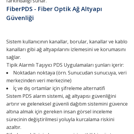
farkındalığı sunar.
FiberPDS - Fiber Optik Ağ Altyapı
Güvenliği
Sistem kullanıcının kanallar, borular, kanallar ve kablo
kanalları gibi ağ altyapılarını izlemesini ve korumasını
sağlar.
Tipik Alarmlı Taşıyıcı PDS Uygulamaları şunları içerir:
Noktadan noktaya (örn. Sunucudan sunucuya, veri
merkezinden veri merkezine)
İç ve dış ortamlar için şifreleme alternatifi
Sistem PDS alarm sistemi, ağ altyapısı güvenliğini
artırır ve geleneksel güvenli dağıtım sistemini güvence
altına almak için gereken insan görsel inceleme
sürecinin değiştirilmesi yoluyla kurcalama riskini
azaltır.