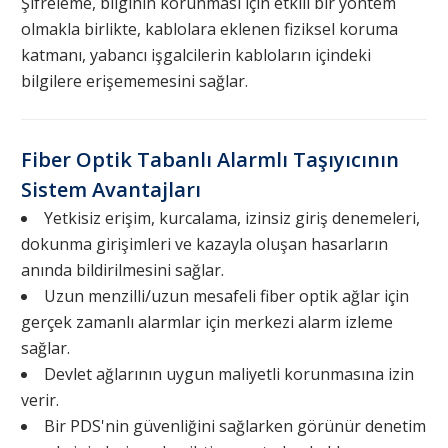
Şifreleme, bilginin korunması için etkili bir yöntem
olmakla birlikte, kablolara eklenen fiziksel koruma
katmanı, yabancı işgalcilerin kabloların içindeki
bilgilere erişememesini sağlar.
Fiber Optik Tabanlı Alarmlı Taşıyıcının
Sistem Avantajları
Yetkisiz erişim, kurcalama, izinsiz giriş denemeleri,
dokunma girişimleri ve kazayla oluşan hasarların
anında bildirilmesini sağlar.
Uzun menzilli/uzun mesafeli fiber optik ağlar için
gerçek zamanlı alarmlar için merkezi alarm izleme
sağlar.
Devlet ağlarının uygun maliyetli korunmasına izin
verir.
Bir PDS'nin güvenliğini sağlarken görünür denetim