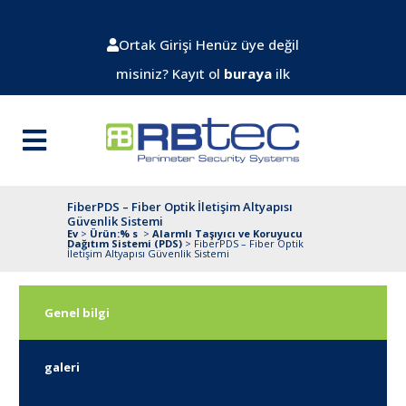
Ortak Girişi
Henüz üye değil
misiniz? Kayıt ol
buraya
ilk
FiberPDS – Fiber Optik İletişim Altyapısı
Güvenlik Sistemi
Ev
>
Ürün:% s
>
Alarmlı Taşıyıcı ve Koruyucu
Dağıtım Sistemi (PDS)
>
FiberPDS – Fiber Optik
İletişim Altyapısı Güvenlik Sistemi
Genel bilgi
galeri