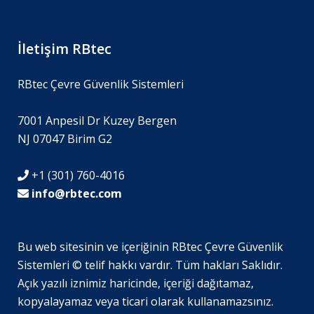
İletişim RBtec
RBtec Çevre Güvenlik Sistemleri
7001 Anpesil Dr Kuzey Bergen
NJ 07047 Birim G2
+1 (301) 760-4016
info@rbtec.com
Bu web sitesinin ve içeriğinin RBtec Çevre Güvenlik
Sistemleri © telif hakkı vardır. Tüm hakları Saklıdır.
SV
Açık yazılı iznimiz haricinde, içeriği dağıtamaz,
JA
kopyalayamaz veya ticari olarak kullanamazsınız.