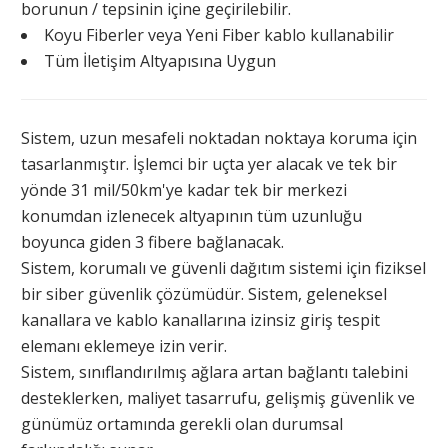
borunun / tepsinin içine geçirilebilir.
Koyu Fiberler veya Yeni Fiber kablo kullanabilir
Tüm İletişim Altyapısına Uygun
Sistem, uzun mesafeli noktadan noktaya koruma için
tasarlanmıştır. İşlemci bir uçta yer alacak ve tek bir
yönde 31 mil/50km'ye kadar tek bir merkezi
konumdan izlenecek altyapının tüm uzunluğu
boyunca giden 3 fibere bağlanacak.
Sistem, korumalı ve güvenli dağıtım sistemi için fiziksel
bir siber güvenlik çözümüdür. Sistem, geleneksel
kanallara ve kablo kanallarına izinsiz giriş tespit
elemanı eklemeye izin verir.
Sistem, sınıflandırılmış ağlara artan bağlantı talebini
desteklerken, maliyet tasarrufu, gelişmiş güvenlik ve
günümüz ortamında gerekli olan durumsal