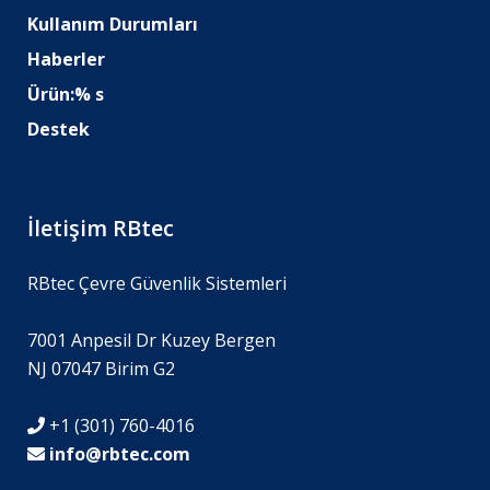
Kullanım Durumları
Haberler
Ürün:% s
Destek
İletişim RBtec
RBtec Çevre Güvenlik Sistemleri
7001 Anpesil Dr Kuzey Bergen
NJ 07047 Birim G2
+1 (301) 760-4016
info@rbtec.com