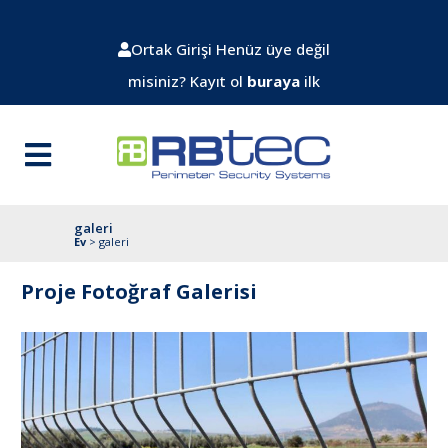
Ortak Girişi
Henüz üye değil
misiniz? Kayıt ol
buraya
ilk
galeri
Ev
>
galeri
Proje Fotoğraf Galerisi