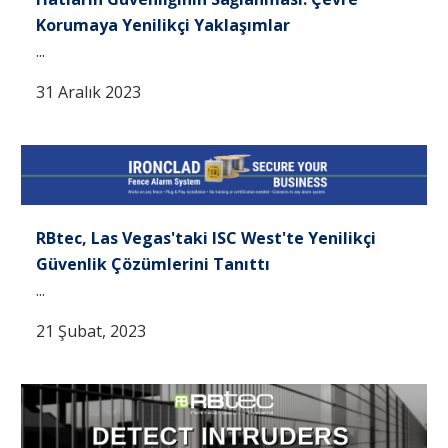
Korumaya Yenilikçi Yaklaşımlar
...
31 Aralık 2023
RBtec, Las Vegas'taki ISC West'te Yenilikçi
Güvenlik Çözümlerini Tanıttı
...
21 Şubat, 2023