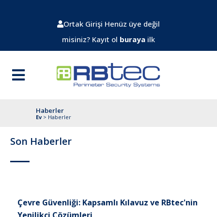
Ortak Girişi
Henüz üye değil
misiniz? Kayıt ol
buraya
ilk
Haberler
Ev
>
Haberler
Son Haberler
Çevre Güvenliği: Kapsamlı Kılavuz ve RBtec'nin
Yenilikçi Çözümleri