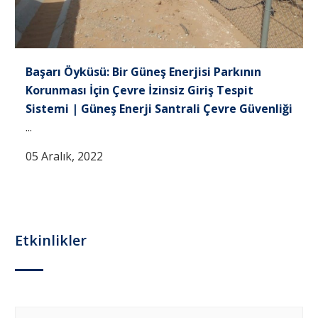
Başarı Öyküsü: Bir Güneş Enerjisi Parkının
Korunması İçin Çevre İzinsiz Giriş Tespit
Sistemi | Güneş Enerji Santrali Çevre Güvenliği
...
05 Aralık, 2022
Etkinlikler