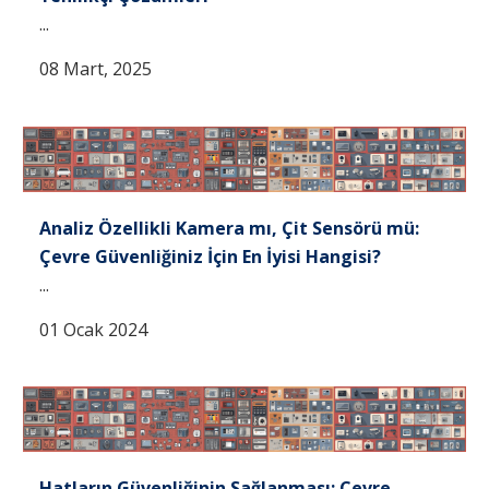
...
08 Mart, 2025
Analiz Özellikli Kamera mı, Çit Sensörü mü:
Çevre Güvenliğiniz İçin En İyisi Hangisi?
...
01 Ocak 2024
Hatların Güvenliğinin Sağlanması: Çevre