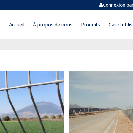
Connexion par
Accueil
À propos de nous
Produits
Cas d'utili