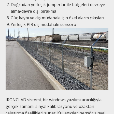
Doğrudan yerleşik jumperlar ile bölgeleri devreye
alma/devre dışı bırakma
Güç kaybı ve dış müdahale için özel alarm çıkışları
Yerleşik PIR dış müdahale sensörü
IRONCLAD sistemi, bir windows yazılımı aracılığıyla
gerçek zamanlı sinyal kalibrasyonu ve uzaktan
çalıştırma özellikleri sunar. Kullanıcılar, sensör sinyal