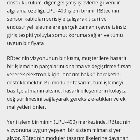
dostu kurulum, diğer gelişmiş işlevlerle güvenilir
algılama özelliği. LPU-400 işlem birimi, RBtec'nin
sensör kabloları serisiyle çalışarak ticari ve
endüstriyel işletmelere gerçek zamanlı çevre izinsiz
giriş tespiti yoluyla somut koruma sağlar ve tümü
uygun bir fiyata.
RBtec'nin vizyonunun bir kısmı, müşterilere hasarlı
bir işlemcinin parçalarını onarma ve değiştirme fırsatı
vererek elektronik için "onarım hakkı" hareketini
desteklemektir. Bu modüler tasarım, tüm işlemciyi
basitçe atmanın aksine, hasarlı bileşenlerin kolayca
değiştirilmesini sağlayarak gereksiz e-atıkları ve ek
maliyetleri önler.
Yeni işlem biriminin (LPU-400) merkezinde, RBtec'nin
vizyonuna uygun yepyeni bir sistem mimarisi yer
alıyor. RBtec'nin modüler tasarım ilkelerine dayanan