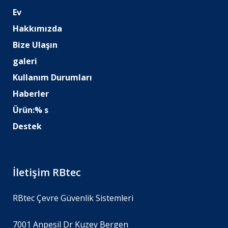
Ev
Hakkımızda
Bize Ulaşın
galeri
Kullanım Durumları
Haberler
Ürün:% s
Destek
İletişim RBtec
RBtec Çevre Güvenlik Sistemleri
7001 Anpesil Dr Kuzey Bergen