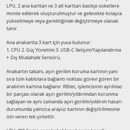
LPU, 2 ana karttan ve 3 alt karttan basitçe soketlere
monte edilerek oluşturulmuştur ve gelecekte kolayca
yükseltmeye veya gerektiğinde değiştirmeye olanak
tanır.
Ana anakartta 3 kart için yuva bulunur:
1. CPU 2. Güç Yönetimi 3. USB-C İletişim/Yapılandırma
+ Dış Müdahale Sensörü.
Anakartın tabanı, aşırı gerilim koruma kartının yanı
sıra tüm kablolara bağlantı noktası görevi gören bir
arabirim kartına bağlanır. RBtec, işlemcisinin ayrılmaz
bir parçası olarak aşırı gerilim/yıldırımdan korunma
sağlayan ve aynı zamanda aşırı gerilim/yıldırım hasarı
durumunda yalnızca arayüz kartının değiştirilmesine
izin veren tek şirkettir.