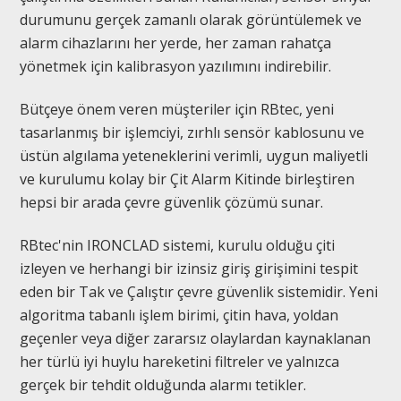
durumunu gerçek zamanlı olarak görüntülemek ve
alarm cihazlarını her yerde, her zaman rahatça
yönetmek için kalibrasyon yazılımını indirebilir.
Bütçeye önem veren müşteriler için RBtec, yeni
tasarlanmış bir işlemciyi, zırhlı sensör kablosunu ve
üstün algılama yeteneklerini verimli, uygun maliyetli
ve kurulumu kolay bir Çit Alarm Kitinde birleştiren
hepsi bir arada çevre güvenlik çözümü sunar.
RBtec'nin IRONCLAD sistemi, kurulu olduğu çiti
izleyen ve herhangi bir izinsiz giriş girişimini tespit
eden bir Tak ve Çalıştır çevre güvenlik sistemidir. Yeni
algoritma tabanlı işlem birimi, çitin hava, yoldan
geçenler veya diğer zararsız olaylardan kaynaklanan
her türlü iyi huylu hareketini filtreler ve yalnızca
gerçek bir tehdit olduğunda alarmı tetikler.