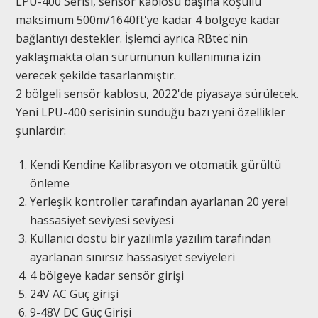
LPU-400 Serisi, sensör kablosu başına koşullu
maksimum 500m/1640ft'ye kadar 4 bölgeye kadar
bağlantıyı destekler. İşlemci ayrıca RBtec'nin
yaklaşmakta olan sürümünün kullanımına izin
verecek şekilde tasarlanmıştır.
2 bölgeli sensör kablosu, 2022'de piyasaya sürülecek.
Yeni LPU-400 serisinin sunduğu bazı yeni özellikler
şunlardır:
Kendi Kendine Kalibrasyon ve otomatik gürültü
önleme
Yerleşik kontroller tarafından ayarlanan 20 yerel
hassasiyet seviyesi seviyesi
Kullanıcı dostu bir yazılımla yazılım tarafından
ayarlanan sınırsız hassasiyet seviyeleri
4 bölgeye kadar sensör girişi
24V AC Güç girişi
9-48V DC Güç Girişi