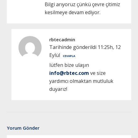
Bilgi arıyoruz çünkü çevre çitimiz
kesilmeye devam ediyor.
rbtecadmin
Tarihinde gönderildi 11:25h, 12
Eylül
CEVAPLA
lütfen bize ulaşın
info@rbtec.com
ve size
yardımcı olmaktan mutluluk
duyarız!
Yorum Gönder