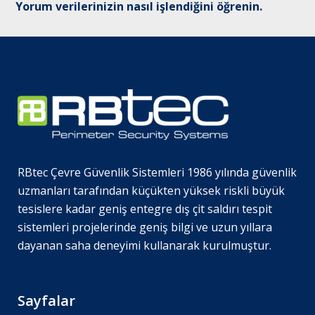
Yorum verilerinizin nasıl işlendiğini öğrenin.
RBtec Çevre Güvenlik Sistemleri 1986 yılında güvenlik
uzmanları tarafından küçükten yüksek riskli büyük
tesislere kadar geniş entegre dış çit saldırı tespit
sistemleri projelerinde geniş bilgi ve uzun yıllara
dayanan saha deneyimi kullanarak kurulmuştur.
Sayfalar