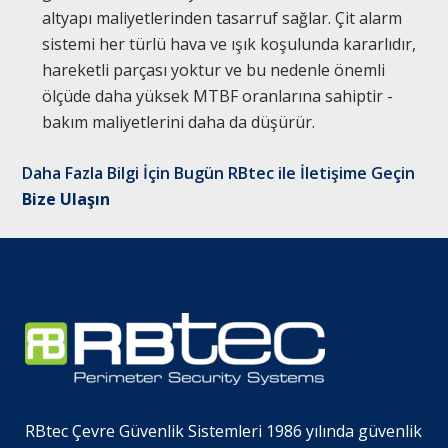
altyapı maliyetlerinden tasarruf sağlar. Çit alarm
sistemi her türlü hava ve ışık koşulunda kararlıdır,
hareketli parçası yoktur ve bu nedenle önemli
ölçüde daha yüksek MTBF oranlarına sahiptir -
bakım maliyetlerini daha da düşürür.
Daha Fazla Bilgi İçin Bugün RBtec ile İletişime Geçin
Bize Ulaşın
RBtec Çevre Güvenlik Sistemleri 1986 yılında güvenlik