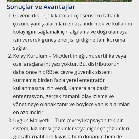
Sonuçlar ve Avantajlar
Güvenilirlik – Çok katmanlı çit sensörü tabanlı
çözüm, yanlış alarmları en aza indirmek ve kullanım
kolaylığını sağlamak için algılama ve doğrulamaya
izin vererek güneş enerjisi çiftliğine tam koruma
sağlar.
Kolay Kurulum – MicAlert'in eğitim, sertifika veya
özel araçlara ihtiyacı yoktur. Bu, distribütörün
daha önce hiç RBtec çevre güvenlik sistemi
kurmamış birden fazla yerel entegratör
kullanmasına izin verdi. Kameralara basit
entegrasyon, gerçek zamanlı olay izleme ve
yönetmeye olanak tanır ve böylece yanlış alarmları
en aza indirir.
Uygun Maliyetli – Tüm çevreyi kapsayan tek bir
sistem, kızılötesi çözümler veya diğer çit çözümleri
gibi alternatiflere kıyasla hem donanım hem de