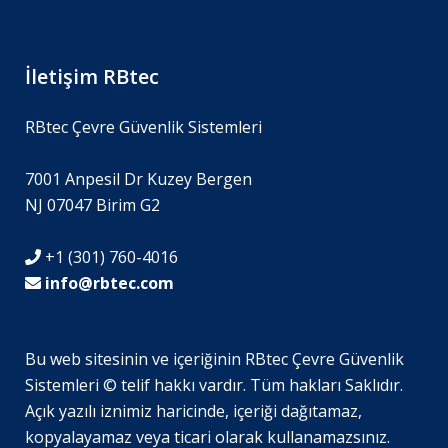
İletişim RBtec
RBtec Çevre Güvenlik Sistemleri
7001 Anpesil Dr Kuzey Bergen
NJ 07047 Birim G2
+1 (301) 760-4016
info@rbtec.com
Bu web sitesinin ve içeriğinin RBtec Çevre Güvenlik
Sistemleri © telif hakkı vardır. Tüm hakları Saklıdır.
SV
Açık yazılı iznimiz haricinde, içeriği dağıtamaz,
JA
kopyalayamaz veya ticari olarak kullanamazsınız.