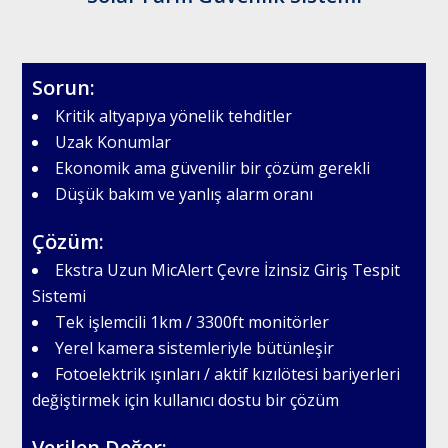
Sorun:
Kritik altyapıya yönelik tehditler
Uzak Konumlar
Ekonomik ama güvenilir bir çözüm gerekli
Düşük bakım ve yanlış alarm oranı
Çözüm:
Ekstra Uzun MicAlert Çevre İzinsiz Giriş Tespit
Sistemi
Tek işlemcili 1km / 3300ft monitörler
Yerel kamera sistemleriyle bütünleşir
Fotoelektrik ışınları / aktif kızılötesi bariyerleri
değiştirmek için kullanıcı dostu bir çözüm
Verilen Değer: