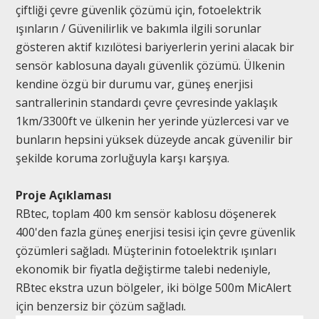
çiftliği çevre güvenlik çözümü için, fotoelektrik
ışınların / Güvenilirlik ve bakımla ilgili sorunlar
gösteren aktif kızılötesi bariyerlerin yerini alacak bir
sensör kablosuna dayalı güvenlik çözümü. Ülkenin
kendine özgü bir durumu var, güneş enerjisi
santrallerinin standardı çevre çevresinde yaklaşık
1km/3300ft ve ülkenin her yerinde yüzlercesi var ve
bunların hepsini yüksek düzeyde ancak güvenilir bir
şekilde koruma zorluğuyla karşı karşıya.
Proje Açıklaması
RBtec, toplam 400 km sensör kablosu döşenerek
400'den fazla güneş enerjisi tesisi için çevre güvenlik
çözümleri sağladı. Müşterinin fotoelektrik ışınları
ekonomik bir fiyatla değiştirme talebi nedeniyle,
RBtec ekstra uzun bölgeler, iki bölge 500m MicAlert
için benzersiz bir çözüm sağladı.