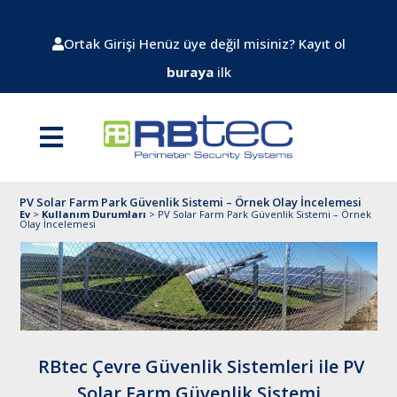
Ortak Girişi
Henüz üye değil misiniz? Kayıt ol
buraya
ilk
PV Solar Farm Park Güvenlik Sistemi – Örnek Olay İncelemesi
Ev
>
Kullanım Durumları
>
PV Solar Farm Park Güvenlik Sistemi – Örnek
Olay İncelemesi
RBtec Çevre Güvenlik Sistemleri ile PV
Solar Farm Güvenlik Sistemi