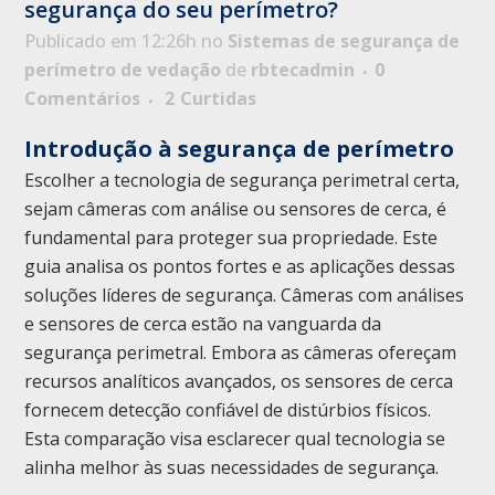
segurança do seu perímetro?
Publicado em 12:26h
no
Sistemas de segurança de
perímetro de vedação
de
rbtecadmin
0
Comentários
2
Curtidas
Introdução à segurança de perímetro
Escolher a tecnologia de segurança perimetral certa,
sejam câmeras com análise ou sensores de cerca, é
fundamental para proteger sua propriedade. Este
guia analisa os pontos fortes e as aplicações dessas
soluções líderes de segurança. Câmeras com análises
e sensores de cerca estão na vanguarda da
segurança perimetral. Embora as câmeras ofereçam
recursos analíticos avançados, os sensores de cerca
fornecem detecção confiável de distúrbios físicos.
Esta comparação visa esclarecer qual tecnologia se
alinha melhor às suas necessidades de segurança.