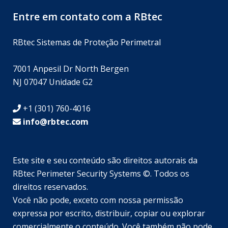
Entre em contato com a RBtec
RBtec Sistemas de Proteção Perimetral
7001 Anpesil Dr North Bergen
NJ 07047 Unidade G2
+1 (301) 760-4016
info@rbtec.com
Este site e seu conteúdo são direitos autorais da
RBtec Perimeter Security Systems ©. Todos os
direitos reservados.
Você não pode, exceto com nossa permissão
SV
expressa por escrito, distribuir, copiar ou explorar
JA
comercialmente o conteúdo. Você também não pode