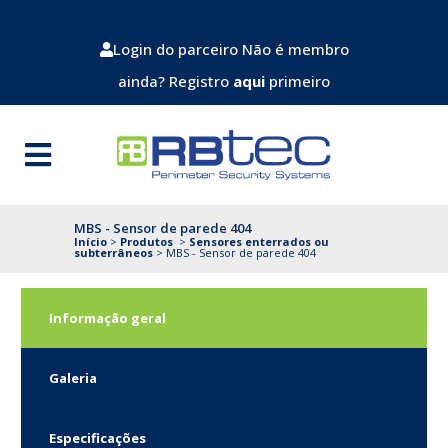
Login do parceiro
Não é membro
ainda? Registro
aqui
primeiro
MBS - Sensor de parede 404
Início
>
Produtos
>
Sensores enterrados ou
subterrâneos
>
MBS - Sensor de parede 404
Informação geral
Galeria
Especificações