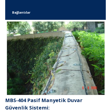
Bağlantılar
MBS-404 Pasif Manyetik Duvar
Güvenlik Sistemi: