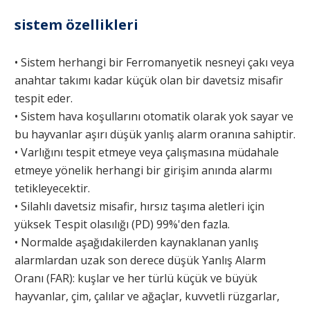
sistem özellikleri
• Sistem herhangi bir Ferromanyetik nesneyi çakı veya
anahtar takımı kadar küçük olan bir davetsiz misafir
tespit eder.
• Sistem hava koşullarını otomatik olarak yok sayar ve
bu hayvanlar aşırı düşük yanlış alarm oranına sahiptir.
• Varlığını tespit etmeye veya çalışmasına müdahale
etmeye yönelik herhangi bir girişim anında alarmı
tetikleyecektir.
• Silahlı davetsiz misafir, hırsız taşıma aletleri için
yüksek Tespit olasılığı (PD) 99%'den fazla.
• Normalde aşağıdakilerden kaynaklanan yanlış
alarmlardan uzak son derece düşük Yanlış Alarm
Oranı (FAR): kuşlar ve her türlü küçük ve büyük
hayvanlar, çim, çalılar ve ağaçlar, kuvvetli rüzgarlar,