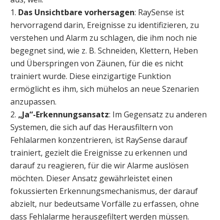
1.
Das Unsichtbare vorhersagen
: RaySense ist
hervorragend darin, Ereignisse zu identifizieren, zu
verstehen und Alarm zu schlagen, die ihm noch nie
begegnet sind, wie z. B. Schneiden, Klettern, Heben
und Überspringen von Zäunen, für die es nicht
trainiert wurde. Diese einzigartige Funktion
ermöglicht es ihm, sich mühelos an neue Szenarien
anzupassen.
2.
„Ja“-Erkennungsansatz
: Im Gegensatz zu anderen
Systemen, die sich auf das Herausfiltern von
Fehlalarmen konzentrieren, ist RaySense darauf
trainiert, gezielt die Ereignisse zu erkennen und
darauf zu reagieren, für die wir Alarme auslösen
möchten. Dieser Ansatz gewährleistet einen
fokussierten Erkennungsmechanismus, der darauf
abzielt, nur bedeutsame Vorfälle zu erfassen, ohne
dass Fehlalarme herausgefiltert werden müssen.