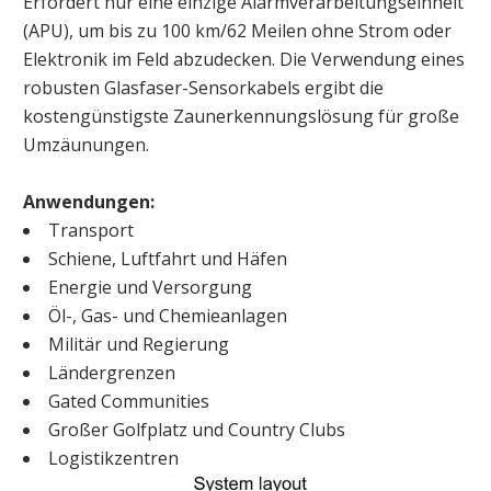
Erfordert nur eine einzige Alarmverarbeitungseinheit
(APU), um bis zu 100 km/62 Meilen ohne Strom oder
Elektronik im Feld abzudecken. Die Verwendung eines
robusten Glasfaser-Sensorkabels ergibt die
kostengünstigste Zaunerkennungslösung für große
Umzäunungen.
Anwendungen:
Transport
Schiene, Luftfahrt und Häfen
Energie und Versorgung
Öl-, Gas- und Chemieanlagen
Militär und Regierung
Ländergrenzen
Gated Communities
Großer Golfplatz und Country Clubs
Logistikzentren