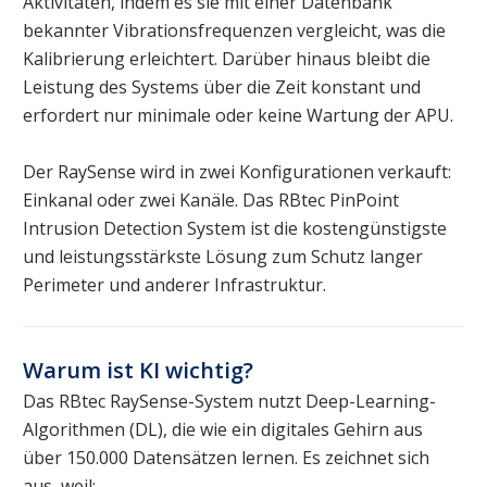
Aktivitäten, indem es sie mit einer Datenbank
bekannter Vibrationsfrequenzen vergleicht, was die
Kalibrierung erleichtert. Darüber hinaus bleibt die
Leistung des Systems über die Zeit konstant und
erfordert nur minimale oder keine Wartung der APU.
Der RaySense wird in zwei Konfigurationen verkauft:
Einkanal oder zwei Kanäle. Das RBtec PinPoint
Intrusion Detection System ist die kostengünstigste
und leistungsstärkste Lösung zum Schutz langer
Perimeter und anderer Infrastruktur.
Warum ist KI wichtig?
Das RBtec RaySense-System nutzt Deep-Learning-
Algorithmen (DL), die wie ein digitales Gehirn aus
über 150.000 Datensätzen lernen. Es zeichnet sich
aus, weil: