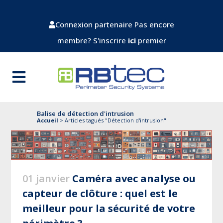
Connexion partenaire
Pas encore
membre? S'inscrire
ici
premier
Balise de détection d'intrusion
Accueil
>
Articles tagués "Détection d'intrusion"
01 janvier
Caméra avec analyse ou
capteur de clôture : quel est le
meilleur pour la sécurité de votre