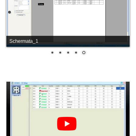
Schermata_1