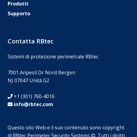
Prodotti
Supporto
Contatta RBtec
Sistemi di protezione perimetrale RBtec
7001 Anpesil Dr Nord Bergen
NJ 07047 Unità G2
+1 (301) 760-4016
info@rbtec.com
Questo sito Web e il suo contenuto sono copyright
di RBtec Perimeter Security Systems ©. Tutti i diritti