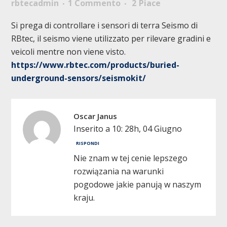
rbtecadmin
1 Commento
2
Piace
Si prega di controllare i sensori di terra Seismo di
RBtec, il seismo viene utilizzato per rilevare gradini e
veicoli mentre non viene visto.
https://www.rbtec.com/products/buried-
underground-sensors/seismokit/
Oscar Janus
Inserito a 10: 28h, 04 Giugno
RISPONDI
Nie znam w tej cenie lepszego
rozwiązania na warunki
pogodowe jakie panują w naszym
kraju.