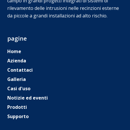
campo in grandi progetti integrati di sistemi di
rilevamento delle intrusioni nelle recinzioni esterne
da piccole a grandi installazioni ad alto rischio.
pagine
Home
Azienda
Contattaci
Galleria
Casi d'uso
Notizie ed eventi
Prodotti
Supporto