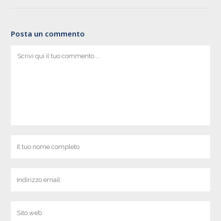
Posta un commento