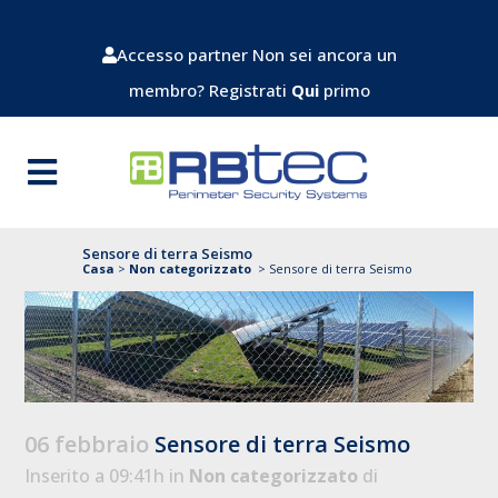
Accesso partner
Non sei ancora un
membro? Registrati
Qui
primo
Sensore di terra Seismo
Casa
>
Non categorizzato
>
Sensore di terra Seismo
06 febbraio
Sensore di terra Seismo
Inserito a 09:41h
in
Non categorizzato
di